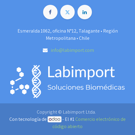
Esmeralda 1062, oficina N°12, Talagante • Región
Metropolitana • Chile
info@labimport.com
Copyright © Labimport Ltda.
Con tecnología de
- El #1
Comercio electrónico de
código abierto